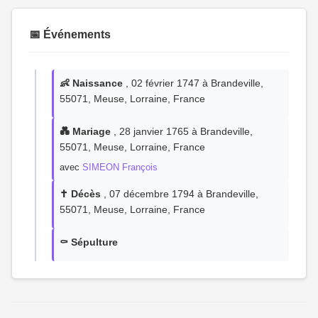
📅 Événements
👶 Naissance
, 02 février 1747 à Brandeville,
55071, Meuse, Lorraine, France
💑 Mariage
, 28 janvier 1765 à Brandeville,
55071, Meuse, Lorraine, France
avec
SIMEON François
✝️ Décès
, 07 décembre 1794 à Brandeville,
55071, Meuse, Lorraine, France
⚰️ Sépulture