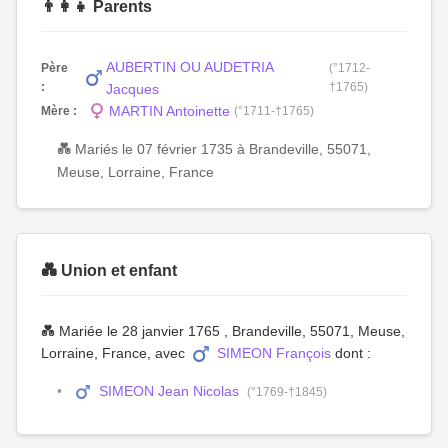
👨‍👩‍👧 Parents
AUBERTIN OU AUDETRIA
Père
(°1712-
:
†1765)
Jacques
MARTIN Antoinette
Mère :
(°1711-†1765)
💑 Mariés le 07 février 1735 à Brandeville, 55071,
Meuse, Lorraine, France
💑 Union et enfant
💑 Mariée le 28 janvier 1765 , Brandeville, 55071, Meuse,
Lorraine, France, avec
SIMEON François
dont :
SIMEON Jean Nicolas
(°1769-†1845)