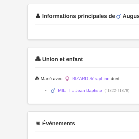
👤 Informations principales de
Augus
💑 Union et enfant
💑 Marié avec
BIZARD Séraphine
dont :
MIETTE Jean Baptiste
(°1822-†1879)
📅 Événements