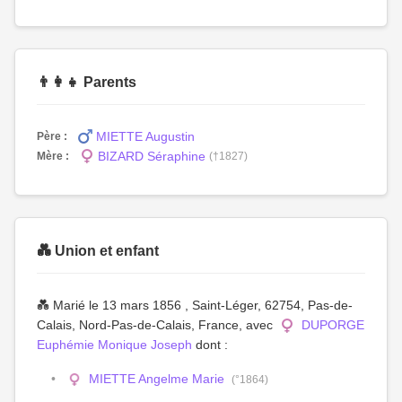
👨‍👩‍👧 Parents
MIETTE Augustin
Père :
BIZARD Séraphine
Mère :
(†1827)
💑 Union et enfant
💑 Marié le 13 mars 1856 , Saint-Léger, 62754, Pas-de-
Calais, Nord-Pas-de-Calais, France, avec
DUPORGE
Euphémie Monique Joseph
dont :
MIETTE Angelme Marie
(°1864)