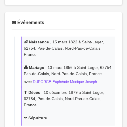
📅 Événements
👶 Naissance
, 15 mars 1822 à Saint-Léger,
62754, Pas-de-Calais, Nord-Pas-de-Calais,
France
💑 Mariage
, 13 mars 1856 à Saint-Léger, 62754,
Pas-de-Calais, Nord-Pas-de-Calais, France
avec
DUPORGE Euphémie Monique Joseph
✝️ Décès
, 10 décembre 1879 à Saint-Léger,
62754, Pas-de-Calais, Nord-Pas-de-Calais,
France
⚰️ Sépulture