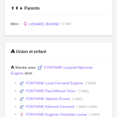
👨‍👩‍👧 Parents
LIENARD JEANNE
Mère :
(°1794)
💑 Union et enfant
💑 Mariée avec
FONTAINE Léopold Alphonse
Eugène
dont :
FONTAINE Louis Fernand Eugène
(°1859)
FONTAINE Paul Alfonse Victor
(°1860)
FONTAINE Valentin Ernest
(°1863)
FONTAINE Edmond Fernand
(°1864-†1900)
FONTAINE Eugénie Charlotte Louise
(°1869)