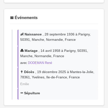
📅 Événements
👶 Naissance
, 28 septembre 1936 à Parigny,
50391, Manche, Normandie, France
💑 Mariage
, 14 avril 1958 à Parigny, 50391,
Manche, Normandie, France
avec
DODEMAN René
✝️ Décès
, 19 décembre 2025 à Mantes-la-Jolie,
78361, Yvelines, Ile-de-France, France
Emilie
⚰️ Sépulture