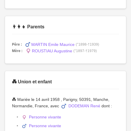
👨‍👩‍👧 Parents
MARTIN Emile Maurice
Père :
(°1898-†1939)
ROUSTIAU Augustine
Mère :
(°1897-†1979)
💑 Union et enfant
💑 Mariée le 14 avril 1958 , Parigny, 50391, Manche,
Normandie, France, avec
DODEMAN René
dont :
Personne vivante
Personne vivante