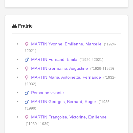
👥 Fratrie
MARTIN Yvonne, Emilienne, Marcelle
(°1924-
†2021)
MARTIN Fernand, Emile
(°1926-†2021)
MARTIN Germaine, Augustine
(°1929-†1929)
MARTIN Marie, Antoinette, Fernande
(°1932-
†1932)
Personne vivante
MARTIN Georges, Bernard, Roger
(°1935-
†1990)
MARTIN Françoise, Victorine, Emilienne
(°1939-†1939)