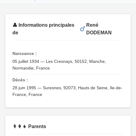
👤 Informations principales
René
de
DODEMAN
Naissance :
05 juillet 1934 — Les Cresnays, 50152, Manche,
Normandie, France
Décès :
28 juin 1995 — Suresnes, 92073, Hauts de Seine, Ile-de-
France, France
👨‍👩‍👧 Parents