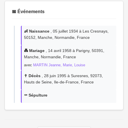
📅 Événements
👶 Naissance
, 05 juillet 1934 à Les Cresnays,
50152, Manche, Normandie, France
💑 Mariage
, 14 avril 1958 à Parigny, 50391,
Manche, Normandie, France
avec
MARTIN Jeanne, Marie, Louise
✝️ Décès
, 28 juin 1995 à Suresnes, 92073,
Hauts de Seine, Ile-de-France, France
⚰️ Sépulture