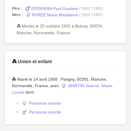
DODEMAN Paul Gustave
Père :
(°1901-†1960)
POREE Marie Madeleine
Mère :
(°1910-†1987)
💑 Mariés le 25 octobre 1932 à Brécey, 50074,
Manche, Normandie, France
💑 Union et enfant
💑 Marié le 14 avril 1958 , Parigny, 50391, Manche,
Normandie, France, avec
MARTIN Jeanne, Marie,
Louise
dont :
Personne vivante
Personne vivante