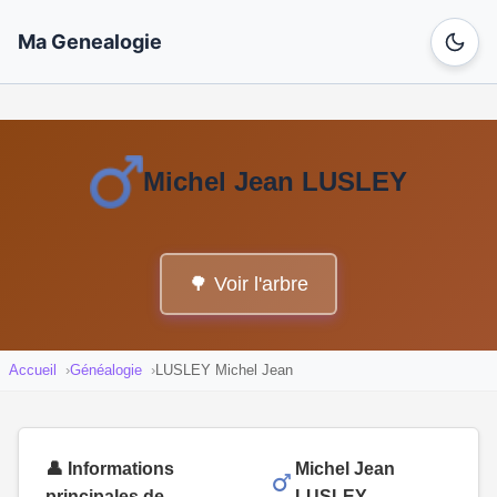
Ma Genealogie
Michel Jean LUSLEY
🌳 Voir l'arbre
Accueil
Généalogie
LUSLEY Michel Jean
👤 Informations
Michel Jean
principales de
LUSLEY