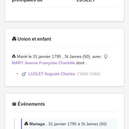
💑 Union et enfant
💑 Marié le 31 janvier 1795 , St James (50), avec
MARY Jeanne Françoise Charlotte
dont :
LUSLEY Auguste Charles
(°1808-†1864)
📅 Événements
💑 Mariage
, 31 janvier 1795 à St James (50)