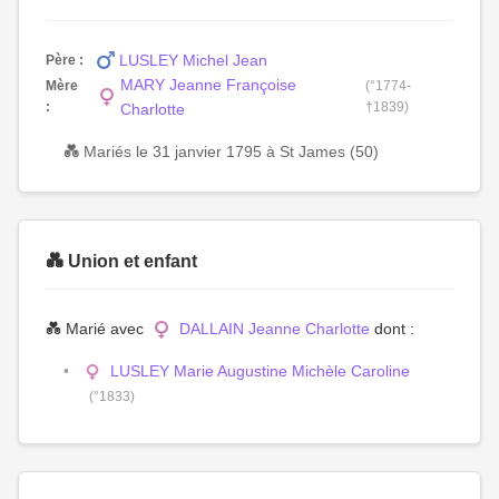
LUSLEY Michel Jean
Père :
MARY Jeanne Françoise
Mère
(°1774-
:
†1839)
Charlotte
💑 Mariés le 31 janvier 1795 à St James (50)
💑 Union et enfant
💑 Marié avec
DALLAIN Jeanne Charlotte
dont :
LUSLEY Marie Augustine Michèle Caroline
(°1833)