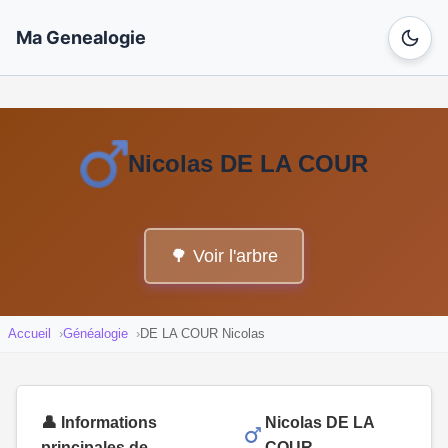
Ma Genealogie
Nicolas DE LA COUR
🌳 Voir l'arbre
Accueil
Généalogie
DE LA COUR Nicolas
👤 Informations
Nicolas DE LA
principales de
COUR