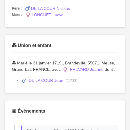
DE LA COUR Nicolas
Père :
LONGUET Lucye
Mère :
💑 Union et enfant
💑 Marié le 31 janvier 1719 , Brandeville, 55071, Meuse,
Grand-Est, FRANCE, avec
FREVARD Jeanne
dont :
DE LA COUR Jean
(°1723)
📅 Événements