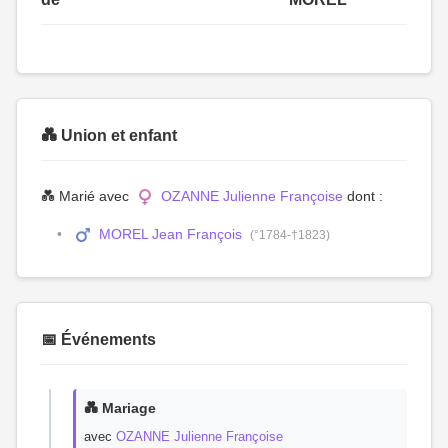
💑 Union et enfant
💑 Marié avec
OZANNE Julienne Françoise
dont :
MOREL Jean François
(°1784-†1823)
📅 Événements
💑 Mariage
avec
OZANNE Julienne Françoise