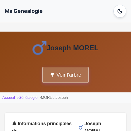
Ma Genealogie
Joseph MOREL
🌳 Voir l'arbre
Accueil
Généalogie
MOREL Joseph
👤 Informations principales
Joseph
de
MOREL