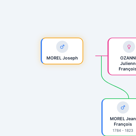
MOREL Joseph
OZANN
Julienn
Françoi
MOREL Jean
François
1784 - 1823