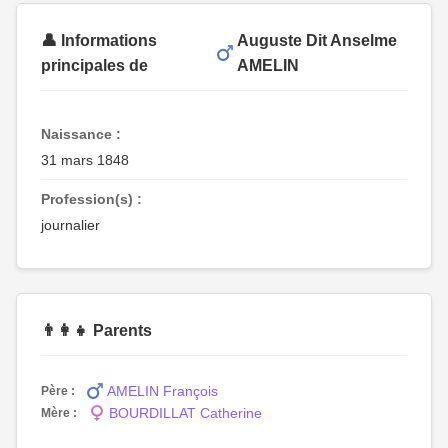
👤 Informations
Auguste Dit Anselme
principales de
AMELIN
Naissance :
31 mars 1848
Profession(s) :
journalier
👨‍👩‍👧 Parents
AMELIN François
Père :
BOURDILLAT Catherine
Mère :