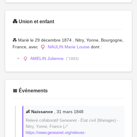
💑 Union et enfant
💑 Marié le 29 décembre 1874 , Nitry, Yonne, Bourgogne,
France, avec
NAULIN Marie Louise
dont :
AMELIN Julienne
(°1883)
📅 Événements
👶 Naissance
, 31 mars 1848
Relevé collaboratif Geneanet - État civil (Mariages) -
Nitry, Yonne, France (🔗
https://www.geneanet.org/releves-