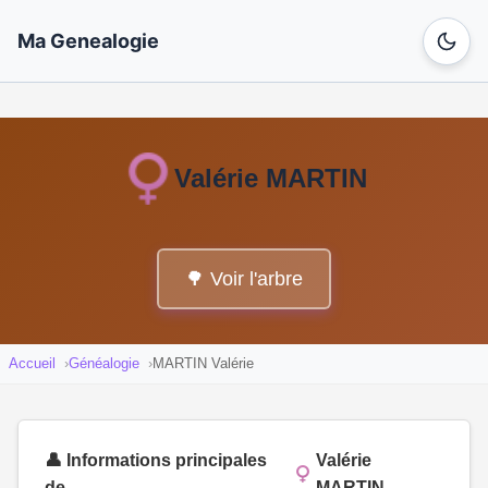
Ma Genealogie
Valérie MARTIN
🌳 Voir l'arbre
Accueil
Généalogie
MARTIN Valérie
👤 Informations principales
Valérie
de
MARTIN