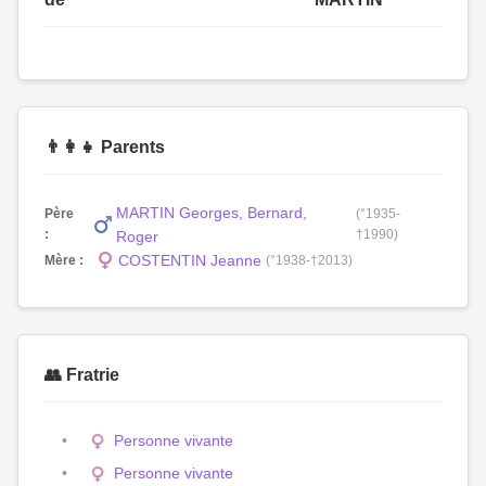
👨‍👩‍👧 Parents
MARTIN Georges, Bernard,
Père
(°1935-
:
†1990)
Roger
COSTENTIN Jeanne
Mère :
(°1938-†2013)
👥 Fratrie
Personne vivante
Personne vivante