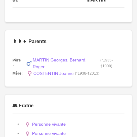
👨‍👩‍👧 Parents
MARTIN Georges, Bernard,
Père
(°1935-
:
†1990)
Roger
COSTENTIN Jeanne
Mère :
(°1938-†2013)
👥 Fratrie
Personne vivante
Personne vivante