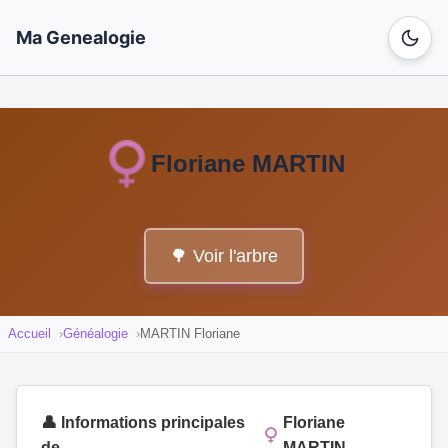
Ma Genealogie
Floriane MARTIN
🌳 Voir l'arbre
Accueil
Généalogie
MARTIN Floriane
👤 Informations principales
Floriane
de
MARTIN