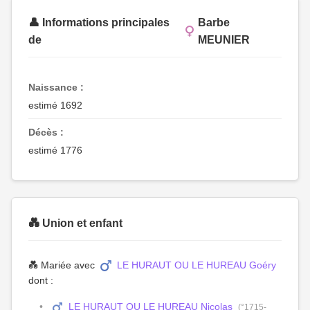
👤 Informations principales
Barbe
de
MEUNIER
Naissance :
estimé 1692
Décès :
estimé 1776
💑 Union et enfant
💑 Mariée avec
LE HURAUT OU LE HUREAU Goéry
dont :
LE HURAUT OU LE HUREAU Nicolas
(°1715-