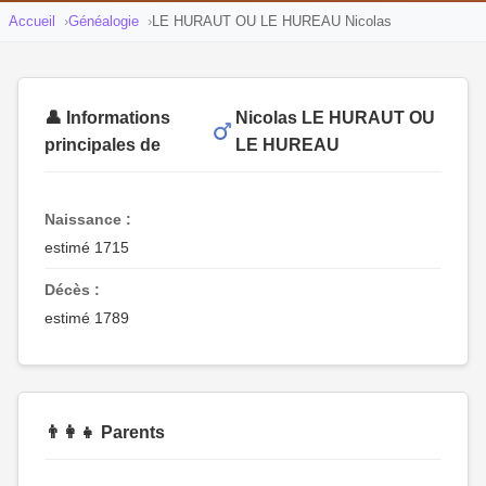
Accueil
Généalogie
LE HURAUT OU LE HUREAU Nicolas
👤 Informations
Nicolas LE HURAUT OU
principales de
LE HUREAU
Naissance :
estimé 1715
Décès :
estimé 1789
👨‍👩‍👧 Parents