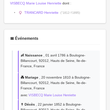
VISBECQ Marie Louise Henriette
dont :
TRANCARD Henriette
(°1812-†1895)
📅 Événements
👶 Naissance
, 01 avril 1786 à Boulogne-
Billancourt, 92012, Hauts de Seine, Ile-de-
France, France
💑 Mariage
, 20 novembre 1810 à Boulogne-
Billancourt, 92012, Hauts de Seine, Ile-de-
France, France
avec
VISBECQ Marie Louise Henriette
✝️ Décès
, 22 janvier 1852 à Boulogne-
Billancourt, 92012, Hauts de Seine, Ile-de-