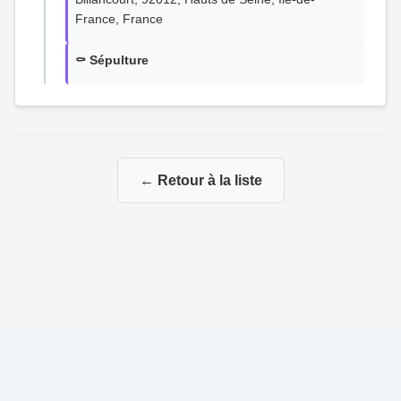
France, France
⚰️ Sépulture
← Retour à la liste