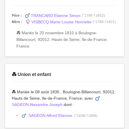
TRANCARD Etienne Simon
Père :
(°1786-†1852)
VISBECQ Marie Louise Henriette
Mère :
(°1789-†1821)
💑 Mariés le 20 novembre 1810 à Boulogne-
Billancourt, 92012, Hauts de Seine, Ile-de-France,
France
💑 Union et enfant
💑 Mariée le 08 août 1835 , Boulogne-Billancourt, 92012,
Hauts de Seine, Ile-de-France, France, avec
SAGEON Alexandre Joseph
dont :
SAGEON Alfred Etienne
(°1838-†1889)