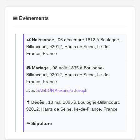
📅 Événements
👶 Naissance
, 06 décembre 1812 à Boulogne-
Billancourt, 92012, Hauts de Seine, Ile-de-
France, France
💑 Mariage
, 08 août 1835 à Boulogne-
Billancourt, 92012, Hauts de Seine, Ile-de-
France, France
avec
SAGEON Alexandre Joseph
✝️ Décès
, 18 mai 1895 à Boulogne-Billancourt,
92012, Hauts de Seine, Ile-de-France, France
⚰️ Sépulture