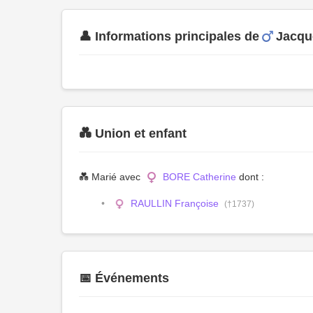
👤 Informations principales de
Jacqu
💑 Union et enfant
💑 Marié avec
BORE Catherine
dont :
RAULLIN Françoise
(†1737)
📅 Événements