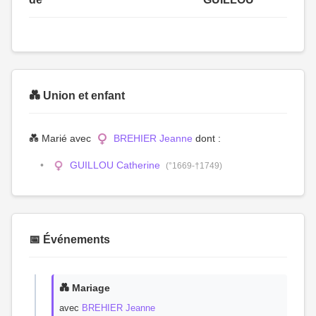
💑 Union et enfant
💑 Marié avec
BREHIER Jeanne
dont :
GUILLOU Catherine
(°1669-†1749)
📅 Événements
💑 Mariage
avec
BREHIER Jeanne