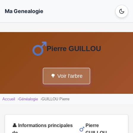
Ma Genealogie
Pierre GUILLOU
🌳 Voir l'arbre
Accueil
Généalogie
GUILLOU Pierre
👤 Informations principales
Pierre
de
GUILLOU