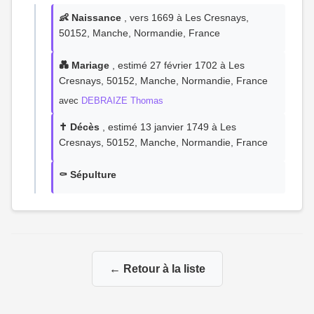
👶 Naissance
, vers 1669 à Les Cresnays,
50152, Manche, Normandie, France
💑 Mariage
, estimé 27 février 1702 à Les
Cresnays, 50152, Manche, Normandie, France
avec
DEBRAIZE Thomas
✝️ Décès
, estimé 13 janvier 1749 à Les
Cresnays, 50152, Manche, Normandie, France
⚰️ Sépulture
← Retour à la liste