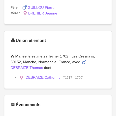
GUILLOU Pierre
Père :
BREHIER Jeanne
Mère :
💑 Union et enfant
💑 Mariée le estimé 27 février 1702 , Les Cresnays,
50152, Manche, Normandie, France, avec
DEBRAIZE Thomas
dont :
DEBRAIZE Catherine
(°1717-†1790)
📅 Événements