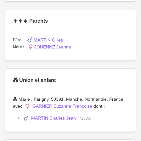
👨‍👩‍👧 Parents
MARTIN Gilles
Père :
JOUENNE Jeanne
Mère :
💑 Union et enfant
💑 Marié , Parigny, 50391, Manche, Normandie, France,
avec
GARNIER Suzanne Françoise
dont :
MARTIN Charles Jean
(°1805)