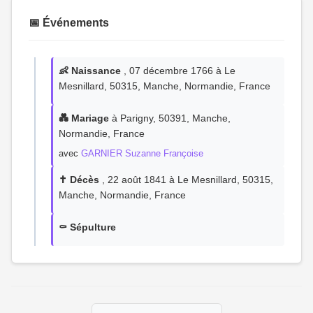
📅 Événements
👶 Naissance
, 07 décembre 1766 à Le
Mesnillard, 50315, Manche, Normandie, France
💑 Mariage
à Parigny, 50391, Manche,
Normandie, France
avec
GARNIER Suzanne Françoise
✝️ Décès
, 22 août 1841 à Le Mesnillard, 50315,
Manche, Normandie, France
⚰️ Sépulture