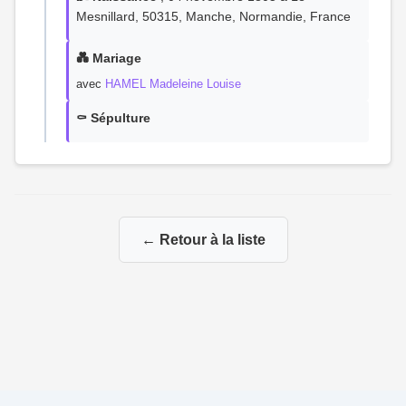
Mesnillard, 50315, Manche, Normandie, France
💑 Mariage
avec
HAMEL Madeleine Louise
⚰️ Sépulture
← Retour à la liste