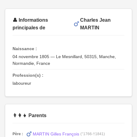
👤 Informations
Charles Jean
principales de
MARTIN
Naissance :
04 novembre 1805 — Le Mesnillard, 50315, Manche,
Normandie, France
Profession(s) :
laboureur
👨‍👩‍👧 Parents
MARTIN Gilles François
Père :
(°1766-†1841)