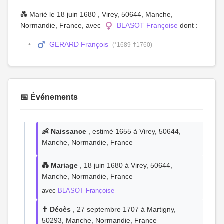
💑 Marié le 18 juin 1680 , Virey, 50644, Manche,
Normandie, France, avec
BLASOT Françoise
dont :
GERARD François
(°1689-†1760)
📅 Événements
👶 Naissance
, estimé 1655 à Virey, 50644,
Manche, Normandie, France
💑 Mariage
, 18 juin 1680 à Virey, 50644,
Manche, Normandie, France
avec
BLASOT Françoise
✝️ Décès
, 27 septembre 1707 à Martigny,
50293, Manche, Normandie, France