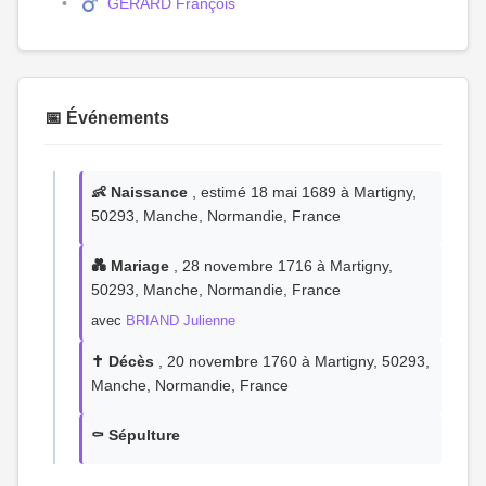
GERARD François
📅 Événements
👶 Naissance
, estimé 18 mai 1689 à Martigny,
50293, Manche, Normandie, France
💑 Mariage
, 28 novembre 1716 à Martigny,
50293, Manche, Normandie, France
avec
BRIAND Julienne
✝️ Décès
, 20 novembre 1760 à Martigny, 50293,
Manche, Normandie, France
⚰️ Sépulture