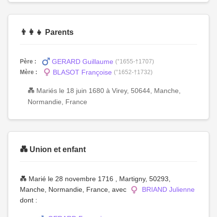
👨‍👩‍👧 Parents
GERARD Guillaume
Père :
(°1655-†1707)
BLASOT Françoise
Mère :
(°1652-†1732)
💑 Mariés le 18 juin 1680 à Virey, 50644, Manche,
Normandie, France
💑 Union et enfant
💑 Marié le 28 novembre 1716 , Martigny, 50293,
Manche, Normandie, France, avec
BRIAND Julienne
dont :