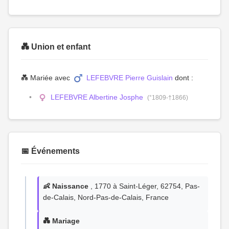
💑 Union et enfant
💑 Mariée avec
LEFEBVRE Pierre Guislain
dont :
LEFEBVRE Albertine Josphe
(°1809-†1866)
📅 Événements
👶 Naissance
, 1770 à Saint-Léger, 62754, Pas-
de-Calais, Nord-Pas-de-Calais, France
💑 Mariage