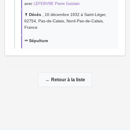
avec
LEFEBVRE Pierre Guislain
✝️ Décès
, 10 décembre 1832 à Saint-Léger,
62754, Pas-de-Calais, Nord-Pas-de-Calais,
France
⚰️ Sépulture
← Retour à la liste