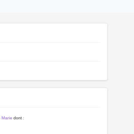
 Marie
dont :