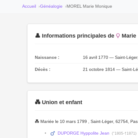
Accueil
Généalogie
MOREL Marie Monique
👤 Informations principales de
Marie
Naissance :
16 avril 1770 — Saint-Léger
Décès :
21 octobre 1814 — Saint-Lé
💑 Union et enfant
💑 Mariée le 10 mars 1799 , Saint-Léger, 62754, Pa
DUPORGE Hyppolite Jean
(°1805-†1871)