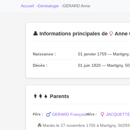
Accueil
Généalogie
GERARD Anne
👤 Informations principales de
Anne
Naissance :
01 janvier 1759 — Martigny
Décès :
01 juin 1820 — Martigny, 5
👨‍👩‍👧 Parents
GERARD François
JACQUETTE G
Père :
Mère :
💑 Mariés le 27 novembre 1755 à Martigny, 5029