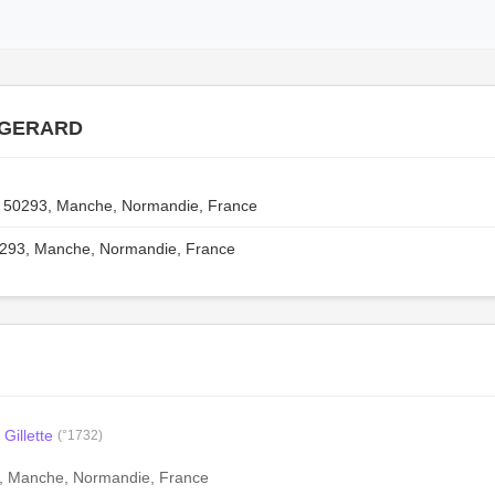
 GERARD
, 50293, Manche, Normandie, France
0293, Manche, Normandie, France
illette
(°1732)
3, Manche, Normandie, France