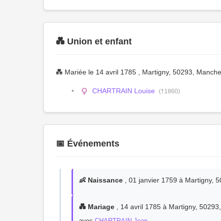
💑 Union et enfant
💑 Mariée le 14 avril 1785 , Martigny, 50293, Manc
CHARTRAIN Louise
(†1860)
📅 Événements
👶 Naissance
, 01 janvier 1759 à Martigny,
💑 Mariage
, 14 avril 1785 à Martigny, 5029
avec
CHARTRAIN Jean