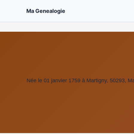
Ma Genealogie
Née le 01 janvier 1759 à Martigny, 50293, 