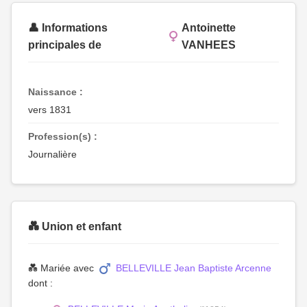
👤 Informations
Antoinette
principales de
VANHEES
Naissance :
vers 1831
Profession(s) :
Journalière
💑 Union et enfant
💑 Mariée avec
BELLEVILLE Jean Baptiste Arcenne
dont :