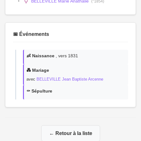
BELLEVILLE Marie Anathalie
(°1854)
📅 Événements
👶 Naissance
, vers 1831
💑 Mariage
avec
BELLEVILLE Jean Baptiste Arcenne
⚰️ Sépulture
← Retour à la liste