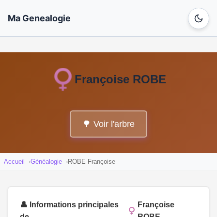
Ma Genealogie
Françoise ROBE
🌳 Voir l'arbre
Accueil
Généalogie
ROBE Françoise
👤 Informations principales
Françoise
de
ROBE