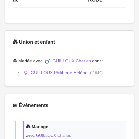
💑 Union et enfant
💑 Mariée avec
GUILLOUX Charles
dont :
GUILLOUX Philiberte Hélène
(°1849)
📅 Événements
💑 Mariage
avec
GUILLOUX Charles