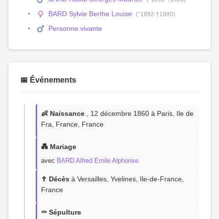
BARD Sylvie Berthe Louise
(°1892-†1980)
Personne vivante
📅 Événements
👶 Naissance
, 12 décembre 1860 à Paris, Ile de
Fra, France, France
💑 Mariage
avec
BARD Alfred Emile Alphonse
✝️ Décès
à Versailles, Yvelines, Ile-de-France,
France
⚰️ Sépulture