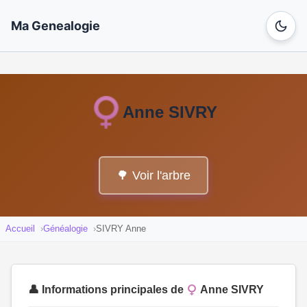
Ma Genealogie
Anne SIVRY
🌳 Voir l'arbre
Accueil
Généalogie
SIVRY Anne
👤 Informations principales de
Anne SIVRY