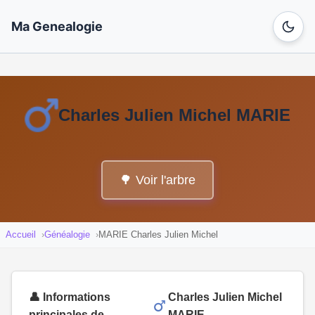
Ma Genealogie
Charles Julien Michel MARIE
🌳 Voir l'arbre
Accueil
Généalogie
MARIE Charles Julien Michel
👤 Informations
Charles Julien Michel
principales de
MARIE