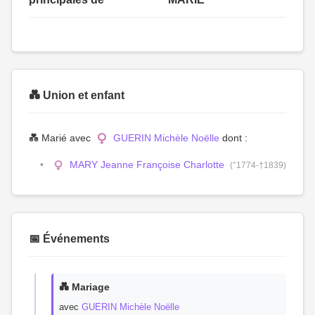
💑 Union et enfant
💑 Marié avec
GUERIN Michèle Noëlle
dont :
MARY Jeanne Françoise Charlotte
(°1774-†1839)
📅 Événements
💑 Mariage
avec
GUERIN Michèle Noëlle