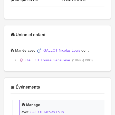
💑 Union et enfant
💑 Mariée avec
GALLOT Nicolas Louis
dont :
GALLOT Louise Geneviève
(°1842-†1903)
📅 Événements
💑 Mariage
avec
GALLOT Nicolas Louis