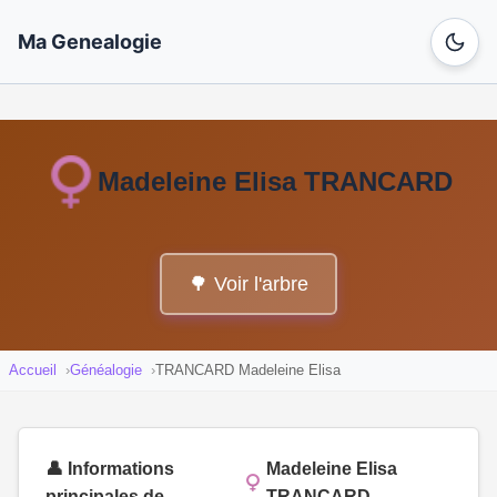
Ma Genealogie
Madeleine Elisa TRANCARD
🌳 Voir l'arbre
Accueil
Généalogie
TRANCARD Madeleine Elisa
👤 Informations
Madeleine Elisa
principales de
TRANCARD