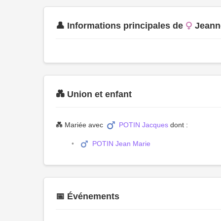
👤 Informations principales de
Jean
💑 Union et enfant
💑 Mariée avec
POTIN Jacques
dont :
POTIN Jean Marie
📅 Événements