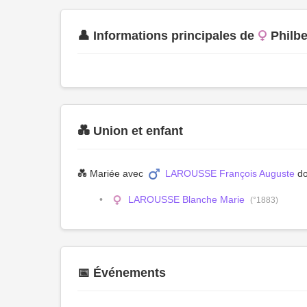
👤 Informations principales de
Philb
💑 Union et enfant
💑 Mariée avec
LAROUSSE François Auguste
do
LAROUSSE Blanche Marie
(°1883)
📅 Événements