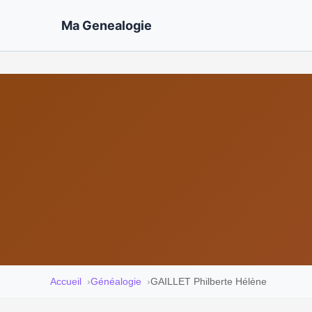
Ma Genealogie
Accueil
Généalogie
GAILLET Philberte Hélène