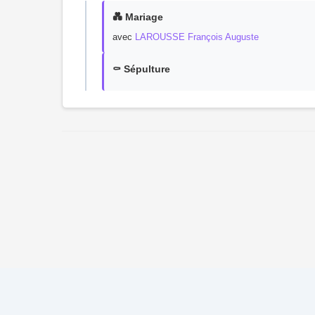
💑 Mariage
avec
LAROUSSE François Auguste
⚰️ Sépulture