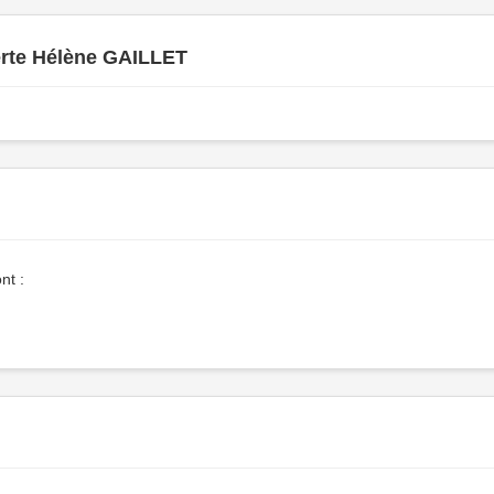
erte Hélène GAILLET
nt :