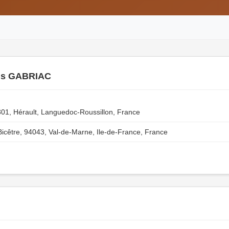
is GABRIAC
301, Hérault, Languedoc-Roussillon, France
icêtre, 94043, Val-de-Marne, Ile-de-France, France