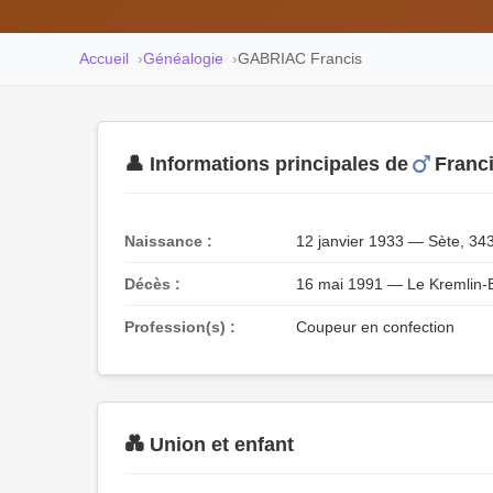
Accueil
Généalogie
GABRIAC Francis
👤 Informations principales de
Franc
Naissance :
12 janvier 1933 — Sète, 34
Décès :
16 mai 1991 — Le Kremlin-B
Profession(s) :
Coupeur en confection
💑 Union et enfant