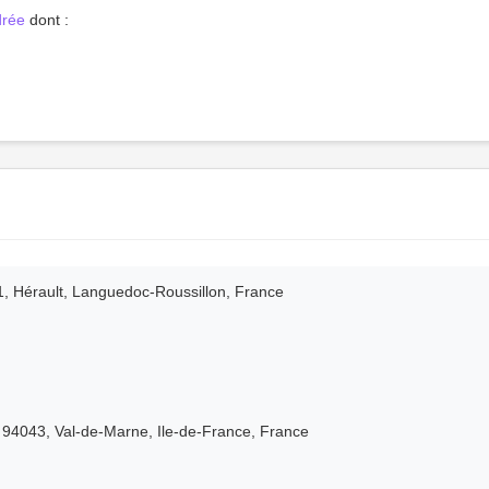
drée
dont :
1, Hérault, Languedoc-Roussillon, France
, 94043, Val-de-Marne, Ile-de-France, France