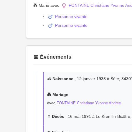
💑 Marié avec
FONTAINE Christiane Yvonne An
Personne vivante
Personne vivante
📅 Événements
👶 Naissance
, 12 janvier 1933 à Sète, 3430
💑 Mariage
avec
FONTAINE Christiane Yvonne Andrée
✝️ Décès
, 16 mai 1991 à Le Kremlin-Bicêtre