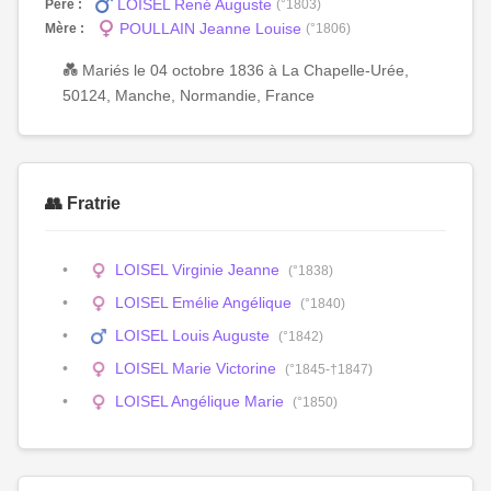
LOISEL René Auguste
Père :
(°1803)
POULLAIN Jeanne Louise
Mère :
(°1806)
💑 Mariés le 04 octobre 1836 à La Chapelle-Urée,
50124, Manche, Normandie, France
👥 Fratrie
LOISEL Virginie Jeanne
(°1838)
LOISEL Emélie Angélique
(°1840)
LOISEL Louis Auguste
(°1842)
LOISEL Marie Victorine
(°1845-†1847)
LOISEL Angélique Marie
(°1850)