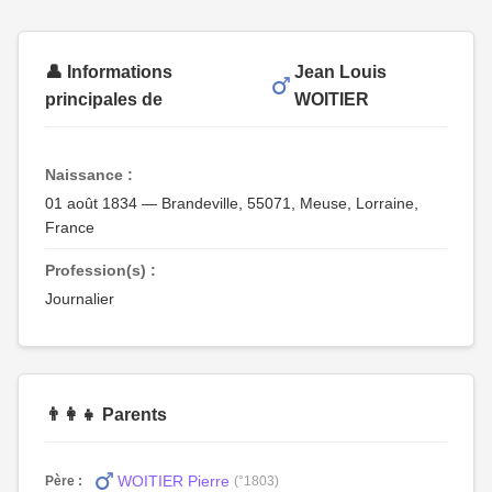
👤 Informations
Jean Louis
principales de
WOITIER
Naissance :
01 août 1834 — Brandeville, 55071, Meuse, Lorraine,
France
Profession(s) :
Journalier
👨‍👩‍👧 Parents
WOITIER Pierre
Père :
(°1803)