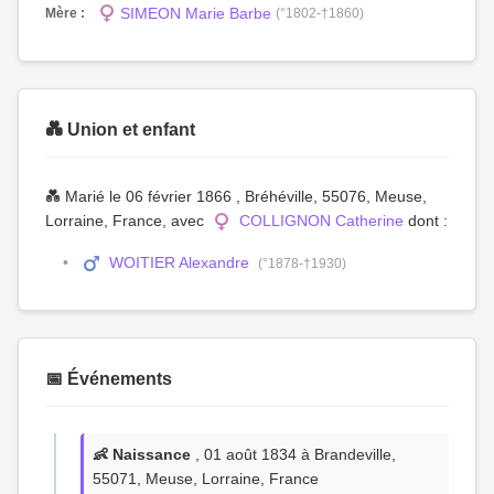
SIMEON Marie Barbe
Mère :
(°1802-†1860)
💑 Union et enfant
💑 Marié le 06 février 1866 , Bréhéville, 55076, Meuse,
Lorraine, France, avec
COLLIGNON Catherine
dont :
WOITIER Alexandre
(°1878-†1930)
📅 Événements
👶 Naissance
, 01 août 1834 à Brandeville,
55071, Meuse, Lorraine, France