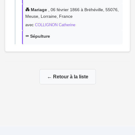
💑 Mariage
, 06 février 1866 à Bréhéville, 55076,
Meuse, Lorraine, France
avec
COLLIGNON Catherine
⚰️ Sépulture
← Retour à la liste