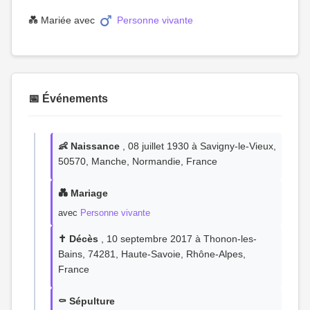
💑 Mariée avec
Personne vivante
📅 Événements
👶 Naissance
, 08 juillet 1930 à Savigny-le-Vieux,
50570, Manche, Normandie, France
💑 Mariage
avec
Personne vivante
✝️ Décès
, 10 septembre 2017 à Thonon-les-
Bains, 74281, Haute-Savoie, Rhône-Alpes,
France
⚰️ Sépulture