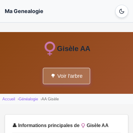
Ma Genealogie
Gisèle AA
🌳 Voir l'arbre
Accueil
Généalogie
AA Gisèle
👤 Informations principales de
Gisèle AA