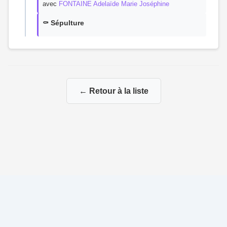
avec
FONTAINE Adelaïde Marie Joséphine
⚰️ Sépulture
← Retour à la liste