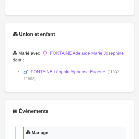
💑 Union et enfant
💑 Marié avec
FONTAINE Adelaïde Marie Joséphine
dont :
FONTAINE Léopold Alphonse Eugène
(°1832-
†1898)
📅 Événements
💑 Mariage