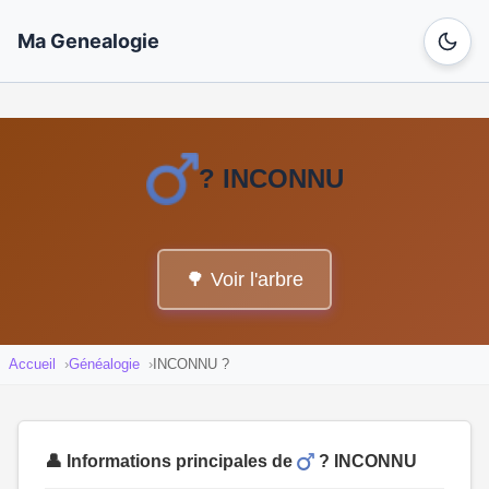
Ma Genealogie
? INCONNU
🌳 Voir l'arbre
Accueil
Généalogie
INCONNU ?
👤 Informations principales de
? INCONNU