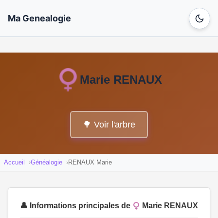
Ma Genealogie
Marie RENAUX
🌳 Voir l'arbre
Accueil
Généalogie
RENAUX Marie
👤 Informations principales de
Marie RENAUX