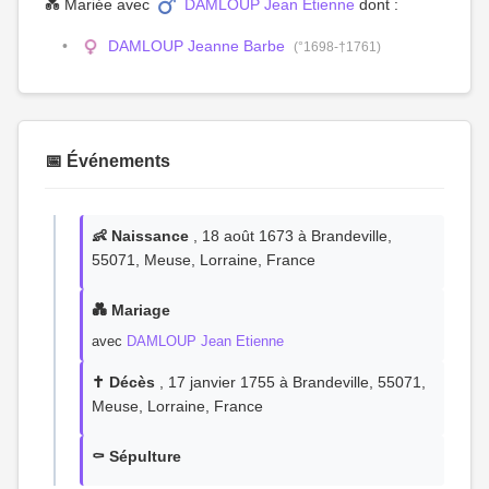
💑 Mariée avec
DAMLOUP Jean Etienne
dont :
DAMLOUP Jeanne Barbe
(°1698-†1761)
📅 Événements
👶 Naissance
, 18 août 1673 à Brandeville,
55071, Meuse, Lorraine, France
💑 Mariage
avec
DAMLOUP Jean Etienne
✝️ Décès
, 17 janvier 1755 à Brandeville, 55071,
Meuse, Lorraine, France
⚰️ Sépulture