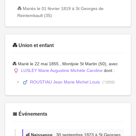
💑 Mariés le 01 février 1819 à St Georges de
Reintembault (35)
💑 Union et enfant
💑 Marié le 22 mai 1855 , Montjoie St Martin (50), avec
LUSLEY Marie Augustine Michèle Caroline
dont :
ROUSTIAU Jean Marie Michel Louis
(°1856)
📅 Événements
👶 Naissance
, 30 septembre 1823 à St Georges