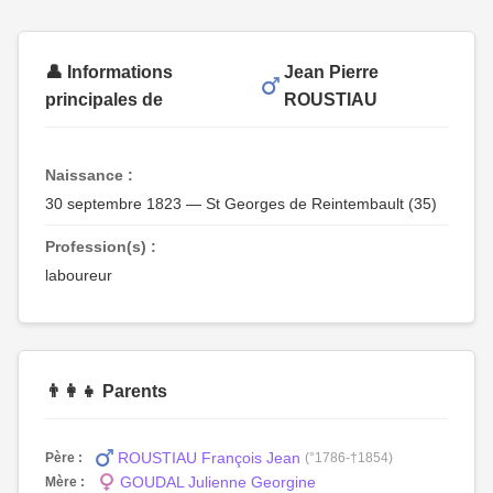
👤 Informations
Jean Pierre
principales de
ROUSTIAU
Naissance :
30 septembre 1823 — St Georges de Reintembault (35)
Profession(s) :
laboureur
👨‍👩‍👧 Parents
ROUSTIAU François Jean
Père :
(°1786-†1854)
GOUDAL Julienne Georgine
Mère :