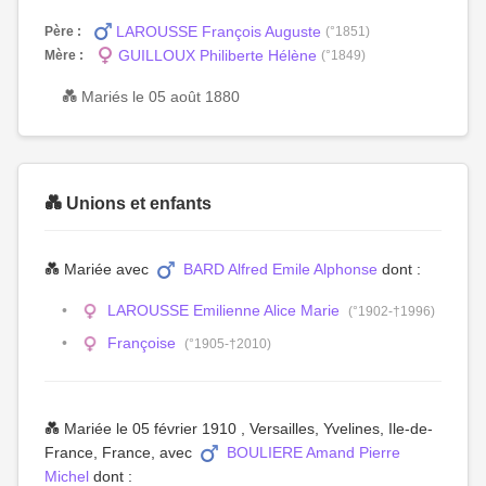
LAROUSSE François Auguste
Père :
(°1851)
GUILLOUX Philiberte Hélène
Mère :
(°1849)
💑 Mariés le 05 août 1880
💑 Unions et enfants
💑 Mariée avec
BARD Alfred Emile Alphonse
dont :
LAROUSSE Emilienne Alice Marie
(°1902-†1996)
Françoise
(°1905-†2010)
💑 Mariée le 05 février 1910 , Versailles, Yvelines, Ile-de-
France, France, avec
BOULIERE Amand Pierre
Michel
dont :