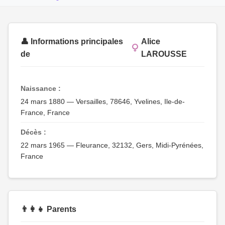
👤 Informations principales
Alice
de
LAROUSSE
Naissance :
24 mars 1880 — Versailles, 78646, Yvelines, Ile-de-
France, France
Décès :
22 mars 1965 — Fleurance, 32132, Gers, Midi-Pyrénées,
France
👨‍👩‍👧 Parents