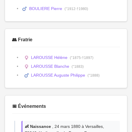
BOULIERE Pierre
(°1912-†1980)
👥 Fratrie
LAROUSSE Hélène
(°1875-†1897)
LAROUSSE Blanche
(°1883)
LAROUSSE Auguste Philippe
(°1888)
📅 Événements
👶 Naissance
, 24 mars 1880 à Versailles,