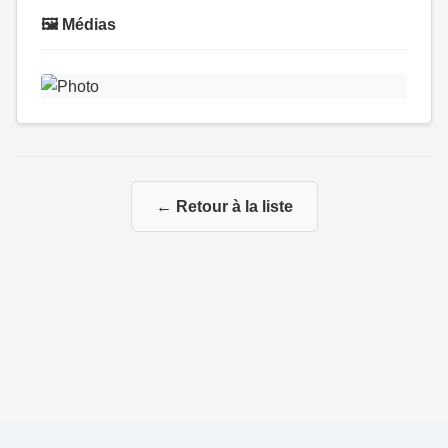
🖼️ Médias
← Retour à la liste