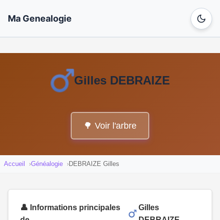
Ma Genealogie
Gilles DEBRAIZE
🌳 Voir l'arbre
Accueil
Généalogie
DEBRAIZE Gilles
👤 Informations principales
Gilles
de
DEBRAIZE