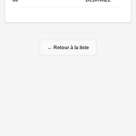
← Retour à la liste