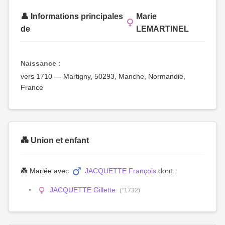
👤 Informations principales
Marie
de
LEMARTINEL
Naissance :
vers 1710 — Martigny, 50293, Manche, Normandie,
France
💑 Union et enfant
💑 Mariée avec
JACQUETTE François
dont :
JACQUETTE Gillette
(°1732)