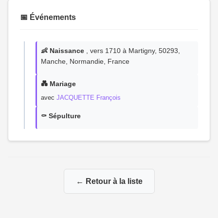
📅 Événements
👶 Naissance
, vers 1710 à Martigny, 50293,
Manche, Normandie, France
💑 Mariage
avec
JACQUETTE François
⚰️ Sépulture
← Retour à la liste