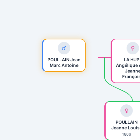
POULLAIN Jean
LA HUP
Marc Antoine
Angélique
Jeann
Françoi
POULLAIN
Jeanne Louis
1806